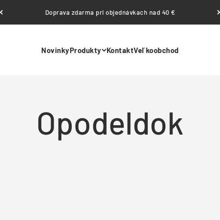
Doprava zdarma pri objednávkach nad 40 €
Novinky
Produkty
Kontakt
Veľkoobchod